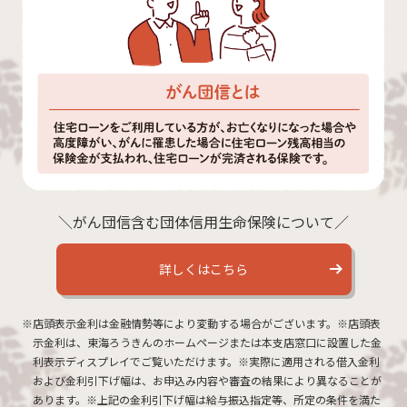
＼がん団信含む団体信用生命保険について／
詳しくはこちら
※店頭表示金利は金融情勢等により変動する場合がございます。※店頭表
示金利は、東海ろうきんのホームページまたは本支店窓口に設置した金
利表示ディスプレイでご覧いただけます。※実際に適用される借入金利
および金利引下げ幅は、お申込み内容や審査の結果により異なることが
あります。※上記の金利引下げ幅は給与振込指定等、所定の条件を満た