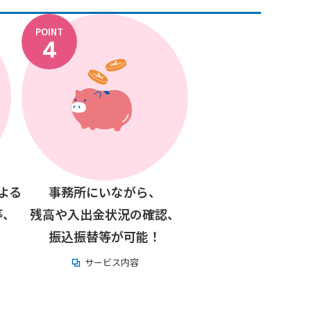
POINT
4
よる
事務所にいながら、
等、
残高や入出金状況の確認、
！
振込振替等が可能！
サービス内容