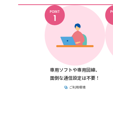
POINT
P
1
専用ソフトや専用回線、
面倒な通信設定は不要！
ご利用環境