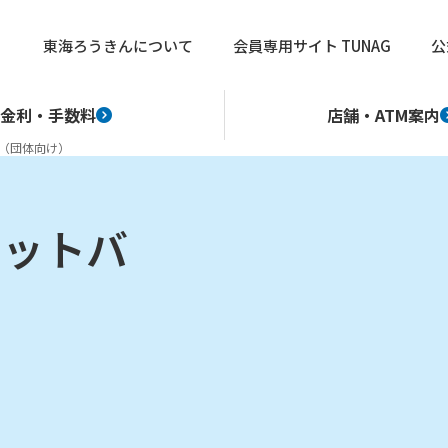
東海ろうきんについて
会員専用サイト TUNAG
公
金利・手数料
店舗・ATM案内
（団体向け）
ネットバ