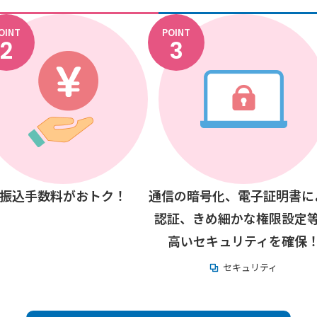
OINT
POINT
2
3
振込手数料がおトク！
通信の暗号化、電子証明書に
認証、きめ細かな権限設定
高いセキュリティを確保
セキュリティ