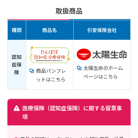
団体向けサービス
採用情報
取扱商品
種類
商品名
引受保険会社
閉じる
認知
症保
太陽生命のホーム
商品パンフレ
険
ページはこちら
ットはこちら
医療保険（認知症保険）に関する留意事
項