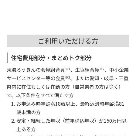
ご利用いただける方
住宅費用部分・まとめトク部分
東海ろうきんの会員組合員
、生協組合員
、中小企業
※1
※2
サービスセンター等の会員
、または愛知・岐阜・三重
※3
県内に在住もしくは在勤の方（自営業者の方は除く）
で、以下条件をすべて満たす方
お申込み時年齢満18歳以上、最終返済時年齢満81
歳未満の方
安定・継続した年収（前年税込年収）が150万円以
上ある方