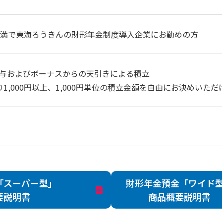
未満で東海ろうきんの財形年金制度導入企業にお勤めの方
与およびボーナスからの天引きによる積立
り1,000円以上、1,000円単位の積立金額を自由にお決めいただ
「スーパー型」
財形年金預金「ワイド
要説明書
商品概要説明書