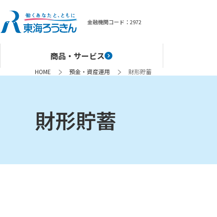
金融機関コード：
2972
商品・サービス
HOME
預金・資産運用
財形貯蓄
財形貯蓄