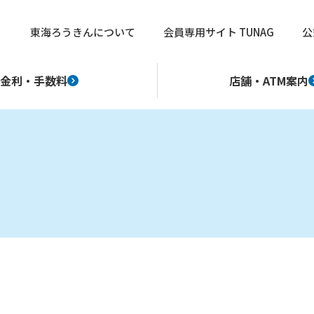
東海ろうきんについて
会員専用サイト TUNAG
公
金利・手数料
店舗・ATM案内