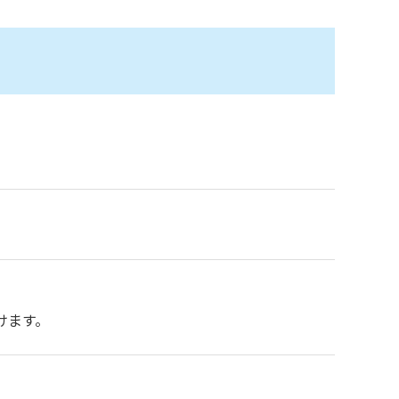
。
けます。