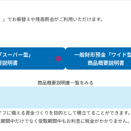
）」でお振替えや残高照会がご利用いただけます。
「スーパー型」
一般財形預金「ワイド
要説明書
商品概要説明書
商品概要説明書一覧をみる
イフに備える資金づくりを目的として積立てることができます
立期間中だけでなく受取期間中もお利息に税金がかかりません