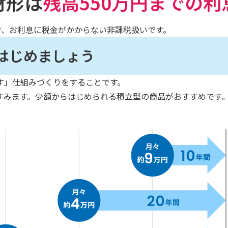
財形は
残高550万円までの
で、お利息に税金がかからない非課税扱いです。
はじめましょう
す」仕組みづくりをすることです。
すみます。少額からはじめられる積立型の商品がおすすめです