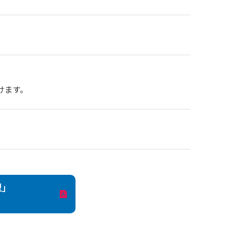
けます。
型」