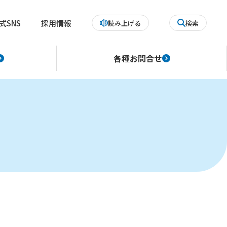
式SNS
採用情報
読み上げる
検索
各種お問合せ