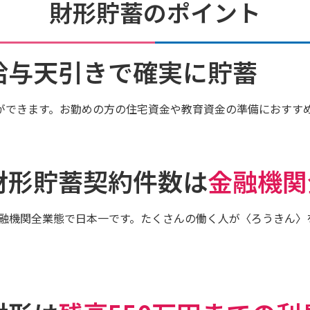
財形貯蓄のポイント
給与天引きで確実に貯蓄
ができます。お勤めの方の住宅資金や教育資金の準備におすす
財形貯蓄契約件数は
金融機関
融機関全業態で日本一です。たくさんの働く人が〈ろうきん〉