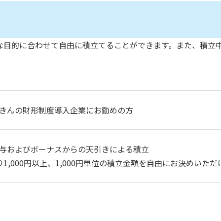
な目的に合わせて自由に積立てることができます。また、積立
きんの財形制度導入企業にお勤めの方
与およびボーナスからの天引きによる積立
り1,000円以上、1,000円単位の積立金額を自由にお決めいただ