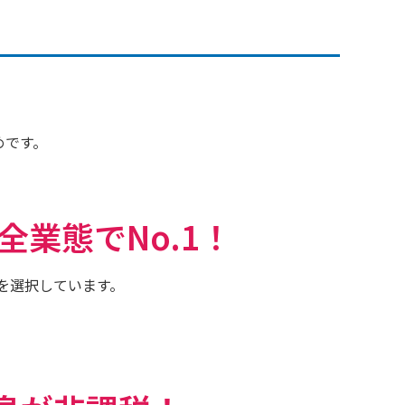
めです。
全業態でNo.1！
を選択しています。