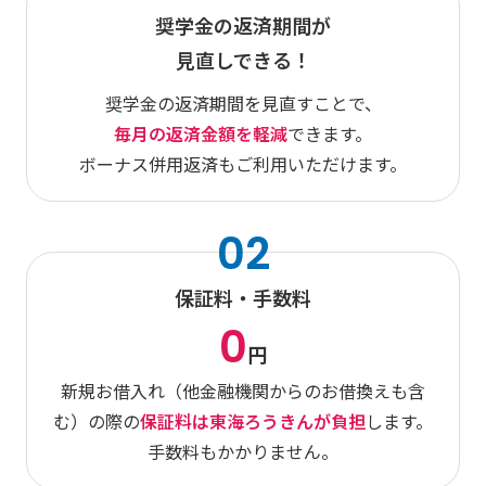
奨学金の返済期間が
見直しできる！
奨学金の返済期間を見直すことで、
毎月の返済金額を軽減
できます。
ボーナス併用返済もご利用いただけます。
02
保証料・手数料
0
円
新規お借入れ（他金融機関からのお借換えも含
む）の際の
保証料は東海ろうきんが負担
します。
手数料もかかりません。