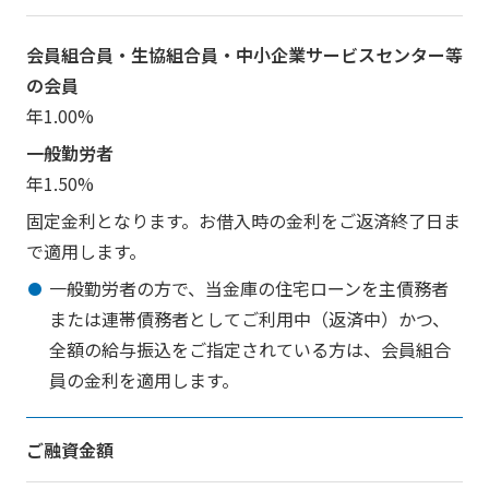
会員組合員・生協組合員・中小企業サービスセンター等
の会員
年
1.00
%
一般勤労者
年
1.50
%
固定金利となります。お借入時の金利をご返済終了日ま
で適用します。
一般勤労者の方で、当金庫の住宅ローンを主債務者
または連帯債務者としてご利用中（返済中）かつ、
全額の給与振込をご指定されている方は、会員組合
員の金利を適用します。
ご融資金額