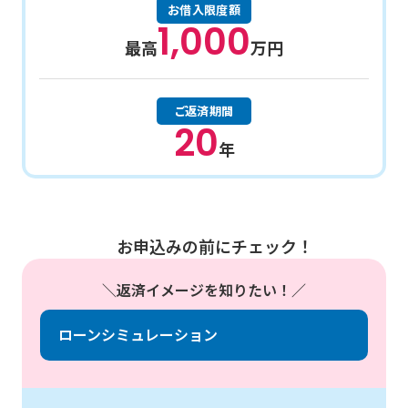
お借入限度額
1,000
最高
万円
ご返済期間
20
年
お申込みの前にチェック！
返済イメージを知りたい！
ローンシミュレーション