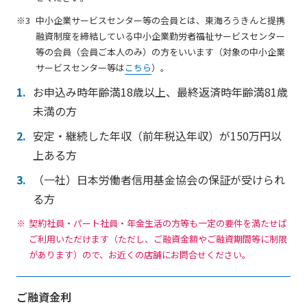
中小企業サービスセンター等の会員とは、東海ろうきんと提携
融資制度を締結している中小企業勤労者福祉サービスセンター
等の会員（会員ご本人のみ）の方をいいます（対象の中小企業
サービスセンター等は
こちら
）。
お申込み時年齢満18歳以上、最終返済時年齢満81歳
未満の方
安定・継続した年収（前年税込年収）が150万円以
上ある方
（一社）日本労働者信用基金協会の保証が受けられ
る方
契約社員・パート社員・年金生活の方等も一定の要件を満たせば
ご利用いただけます（ただし、ご融資金額やご融資期間等に制限
があります）ので、お近くの店舗にお問合せください。
ご融資金利