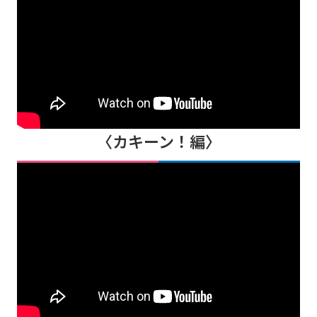
〈カキーン！編〉